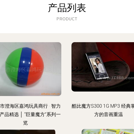
产品列表
PRODUCT
市澄海区嘉鸿玩具商行 · 智力
酷比魔方S300 1G MP3 经
产品精选 │ “巨量魔方”系列一
方的音画重温
览