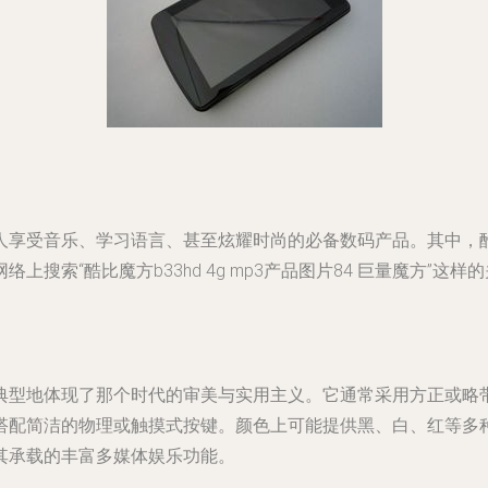
人享受音乐、学习语言、甚至炫耀时尚的必备数码产品。其中，酷
络上搜索“酷比魔方b33hd 4g mp3产品图片84 巨量魔方”
常典型地体现了那个时代的审美与实用主义。它通常采用方正或
搭配简洁的物理或触摸式按键。颜色上可能提供黑、白、红等多种
其承载的丰富多媒体娱乐功能。