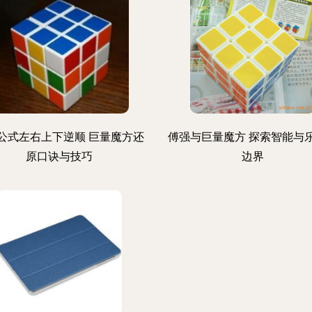
公式左右上下逆顺 巨量魔方还
傅强与巨量魔方 探索智能与
原口诀与技巧
边界