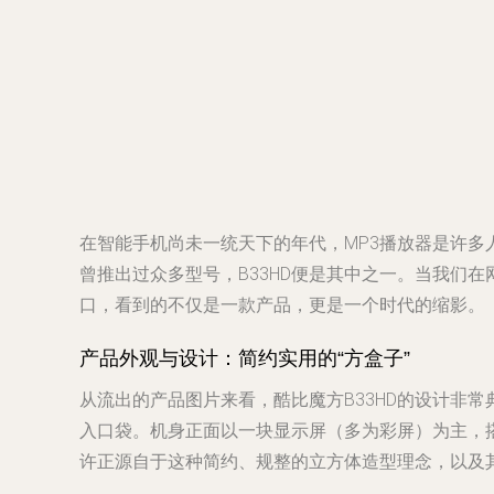
在智能手机尚未一统天下的年代，MP3播放器是许多
曾推出过众多型号，B33HD便是其中之一。当我们在网
口，看到的不仅是一款产品，更是一个时代的缩影。
产品外观与设计：简约实用的“方盒子”
从流出的产品图片来看，酷比魔方B33HD的设计非
入口袋。机身正面以一块显示屏（多为彩屏）为主，
许正源自于这种简约、规整的立方体造型理念，以及