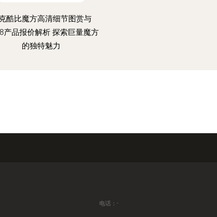
克酷比魔方高清细节图赏与
168产品报价解析 探索巨量魔方
的独特魅力
电话：-