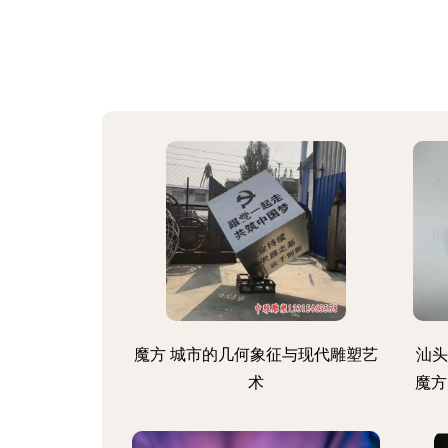
魔方 城市的几何象征与现代雕塑艺
汕头
术
魔方