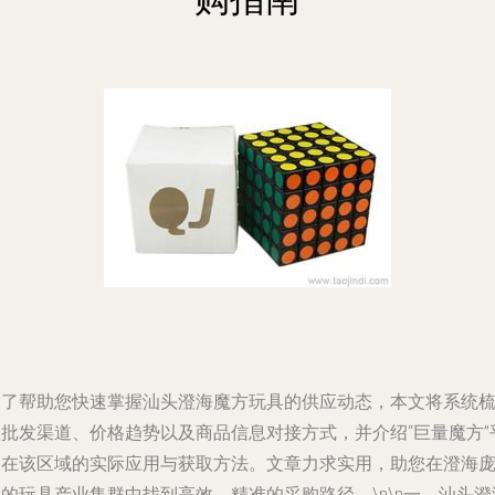
为了帮助您快速掌握汕头澄海魔方玩具的供应动态，本文将系统
理批发渠道、价格趋势以及商品信息对接方式，并介绍“巨量魔方”
台在该区域的实际应用与获取方法。文章力求实用，助您在澄海
的玩具产业集群中找到高效、精准的采购路径。\n\n一、汕头澄