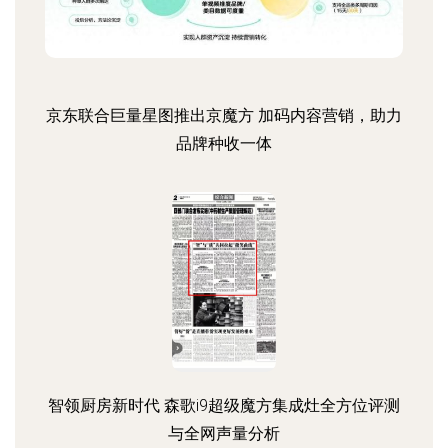
京东联合巨量星图推出京魔方 加码内容营销，助力
品牌种收一体
智领厨房新时代 森歌i9超级魔方集成灶全方位评测
与全网声量分析