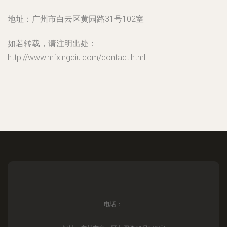
地址：广州市白云区黄园路31号102室
如若转载，请注明出处：
http://www.mfxingqiu.com/contact.html
电话：-